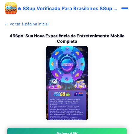
🔥 88up Verificado Para Brasileiros 88up Bônus Pix ⚡
← Voltar à página inicial
456go: Sua Nova Experiência de Entretenimento Mobile
Completa
Baixar APK