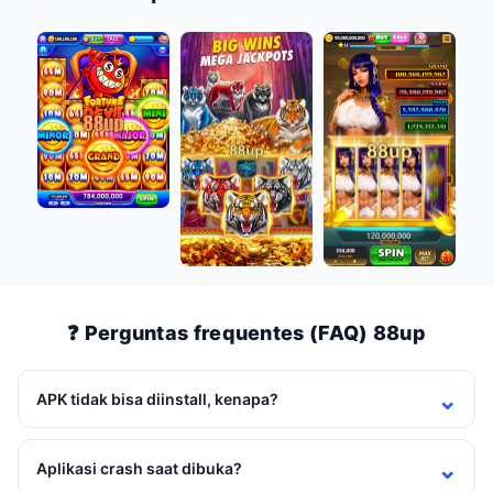
❓ Perguntas frequentes (FAQ) 88up
APK tidak bisa diinstall, kenapa?
Aplikasi crash saat dibuka?