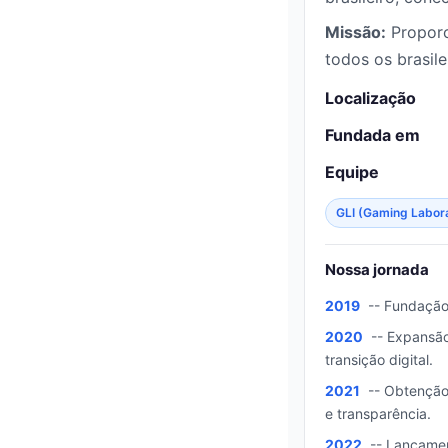
Missão:
Proporc
todos os brasil
Localização
Fundada em
Equipe
GLI (Gaming Labora
Nossa jornada
2019
-- Fundação 
2020
-- Expansão
transição digital.
2021
-- Obtenção 
e transparência.
2022
-- Lançamen